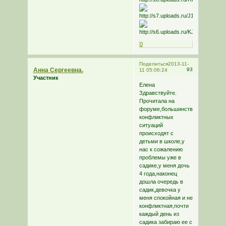
0
Поделиться
2013-11-
Анна Сергеевна.
93
11 05:06:24
Участник
Елена
Здравствуйте.
Прочитала на
форуме,большинство
конфликтных
ситуаций
происходят с
детьми в школе,у
нас к сожалению
проблемы уже в
садике,у меня дочь
4 года,наконец
дошла очередь в
садик,девочка у
меня спокойная и не
конфликтная,почти
каждый день из
садика забираю ее с